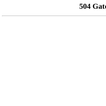
504 Gat