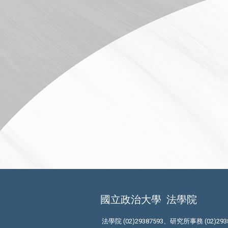
國立政治大學
法學院
法學院 (02)29387593、研究所事務 (02)293