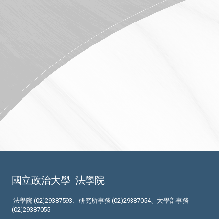
國立政治大學
法學院
法學院 (02)29387593、研究所事務 (02)29387054、大學部事務
(02)29387055