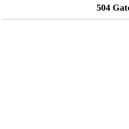
504 Gat