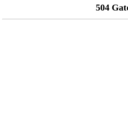
504 Gat