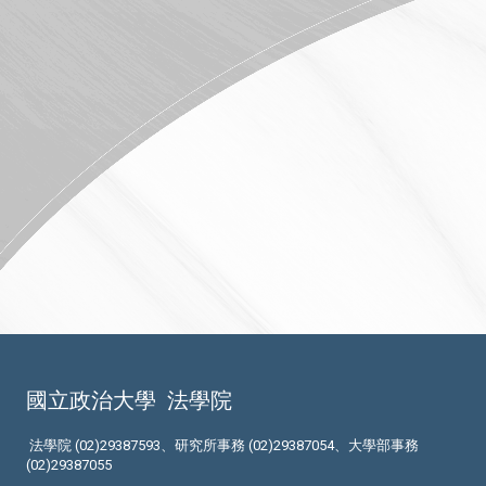
國立政治大學
法學院
法學院 (02)29387593、研究所事務 (02)29387054、大學部事務
(02)29387055