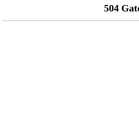
504 Gat