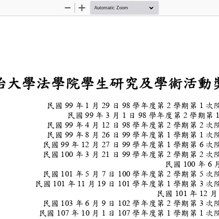
Zoom
Zoom
Out
In
政治大學法學院學生
及
學術
活
民國
99
年
1
月
29
日
98
學年度第
2
學期第
1
民國
99
年
3
月
1
日
98
學年度第
2
學期
民國
99
年
4
月
12
日
98
學年度第
2
學期第
2
民國
99
年
8
月
26
日
99
學年度第
1
學期第
1
民國
99
年
12
月
27
日
99
學年度第
1
學期第
6
民國
100
年
3
月
21
日
99
學年度第
2
學期第
2
民國
100
年
6
民國
101
年
5
月
7
日
100
學年度第
2
學期第
5
民國
101
年
11
月
19
日
101
學年度第
1
學期第
3
民國
101
年
12
月
民國
103
年
6
月
9
日
102
學年度第
2
學期第
3
民國
107
年
10
月
1
日
10
7
學年度第
1
學期第
1