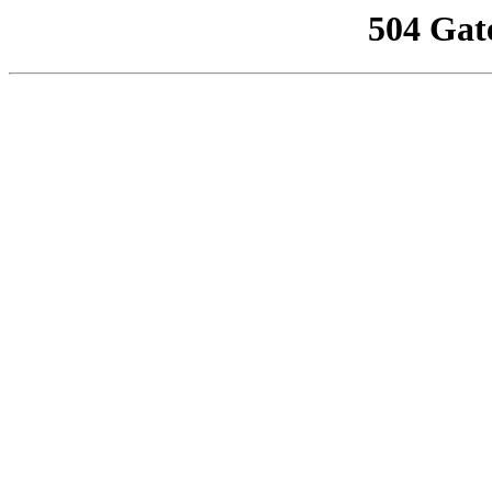
504 Gat