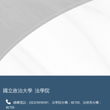
國立政治大學
法學院
總機電話：(02)29393091、法學院分機：82700、法律系分機：
82703