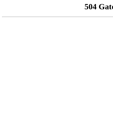
504 Gat