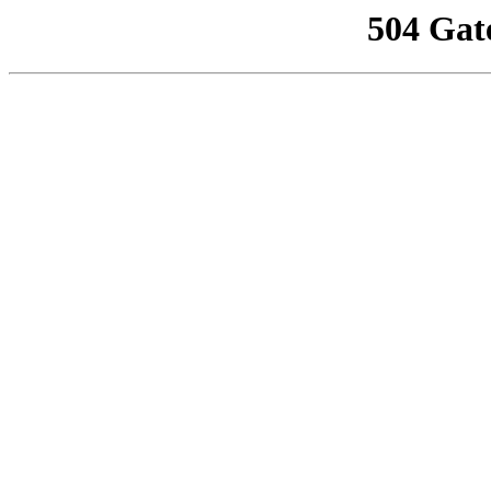
504 Gat