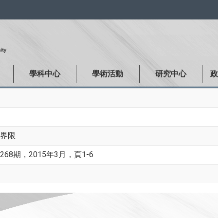
:::
學科中心
學術活動
研究中心
界限
8期，2015年3月，頁1-6