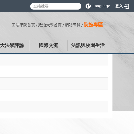
Language
登入
:::
院館專區
回法學院首頁
/
政治大學首頁
/
網站導覽
/
政大法學評論
國際交流
法訊與校園生活