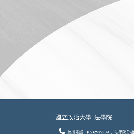
國立政治大學
法學院
總機電話：(02)29393091、法學院分