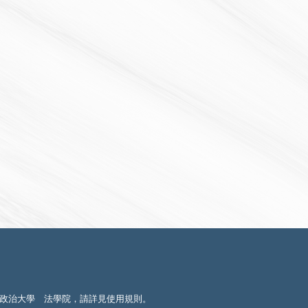
政治大學 法學院，請詳見
使用規則
。