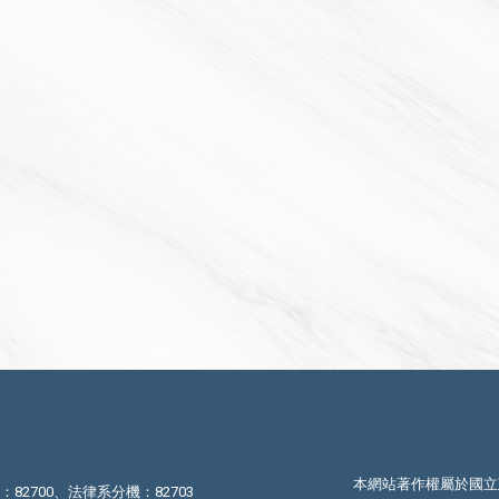
本網站著作權屬於國立
機：82700、法律系分機：82703