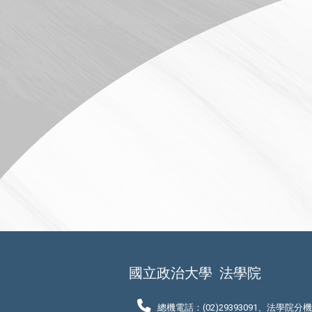
國立政治大學
法學院
總機電話：(02)29393091、法學院分