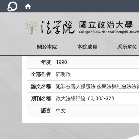
關於本院
本院成員
系所單位
年度
1998
全部作者
郭明政
論文名稱
犯罪被害人保護法 後民法與社會法法律時期的成熟標竿 Vic
期刊名稱
政大法學評論, 60, 303-323
語言
中文