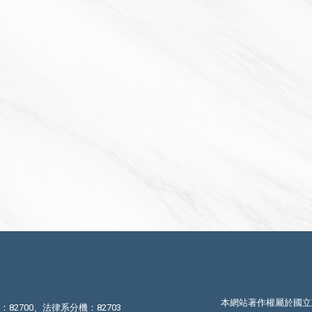
本網站著作權屬於國立
機：82700、法律系分機：82703