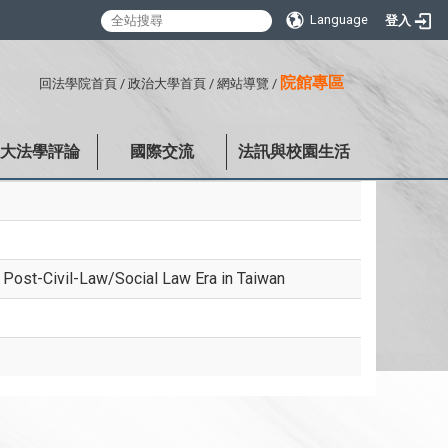
Language
登入
:::
院館專區
回法學院首頁
/
政治大學首頁
/
網站導覽
/
政大法學評論
國際交流
法訊與校園生活
vil-Law/Social Law Era in Taiwan