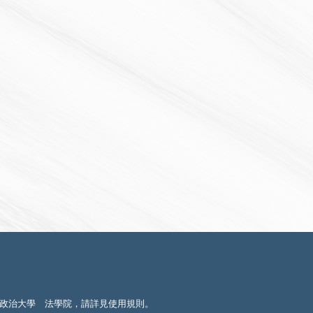
政治大學 法學院，請詳見
使用規則
。