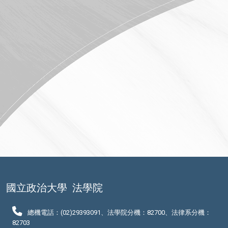
國立政治大學
法學院
總機電話：(02)29393091、法學院分機：82700、法律系分機：
82703