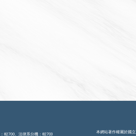
本網站著作權屬於國立
機：82700、法律系分機：82703