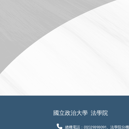
國立政治大學
法學院
總機電話：(02)29393091、法學院分