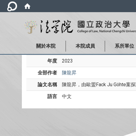
關於本院
本院成員
系所單位
年度
2023
全部作者
陳龍昇
論文名稱
陳龍昇，由歐盟Fack Ju Göh
語言
中文