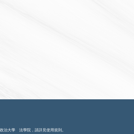
政治大學 法學院，請詳見
使用規則
。