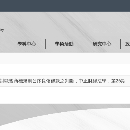
:::
學科中心
學術活動
研究中心
te案探討歐盟商標規則公序良俗條款之判斷，中正財經法學，第26期，頁