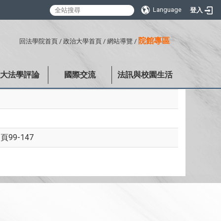
Language
登入
:::
院館專區
回法學院首頁
/
政治大學首頁
/
網站導覽
/
政大法學評論
國際交流
法訊與校園生活
99-147