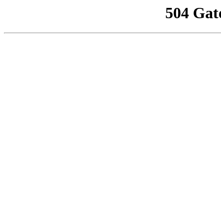
504 Gat