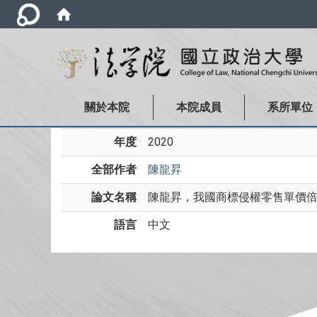
關於本院
本院成員
系所單位
年度
2020
全部作者
陳龍昇
論文名稱
陳龍昇，我國商標侵權零售單價倍數
語言
中文