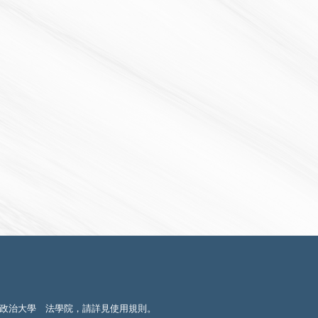
政治大學 法學院，請詳見
使用規則
。