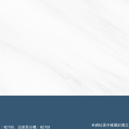
本網站著作權屬於國立
機：82700、法律系分機：82703