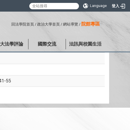
Language
登入
:::
院館專區
回法學院首頁
/
政治大學首頁
/
網站導覽
/
政大法學評論
國際交流
法訊與校園生活
-55