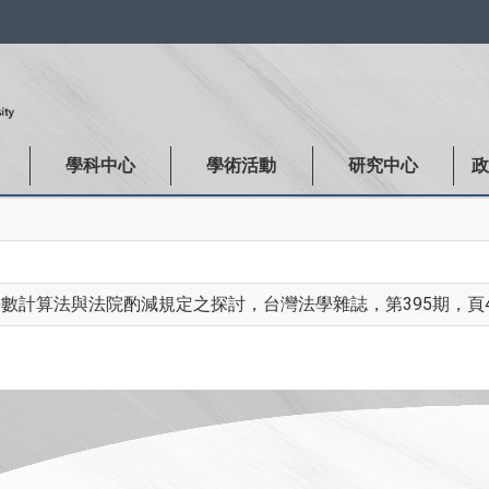
:::
學科中心
學術活動
研究中心
計算法與法院酌減規定之探討，台灣法學雜誌，第395期，頁41