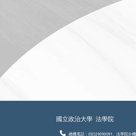
國立政治大學
法學院
總機電話：(02)29393091、法學院分