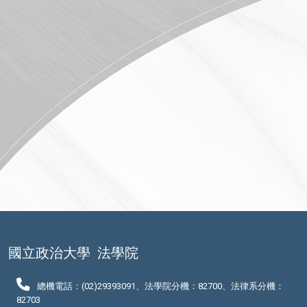
國立政治大學
法學院
總機電話：(02)29393091、法學院分機：82700、法律系分機：
82703