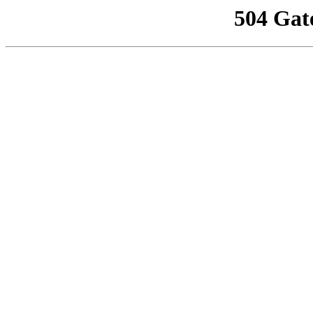
504 Gat