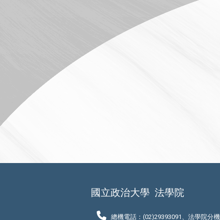
國立政治大學
法學院
總機電話：(02)29393091、法學院分