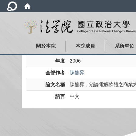
關於本院
本院成員
系所單位
年度
2006
全部作者
陳龍昇
論文名稱
陳龍昇，淺論電腦軟體之商業方
語言
中文