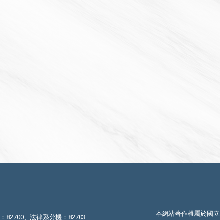
本網站著作權屬於國立
機：82700、法律系分機：82703