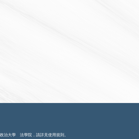
政治大學 法學院，請詳見
使用規則
。