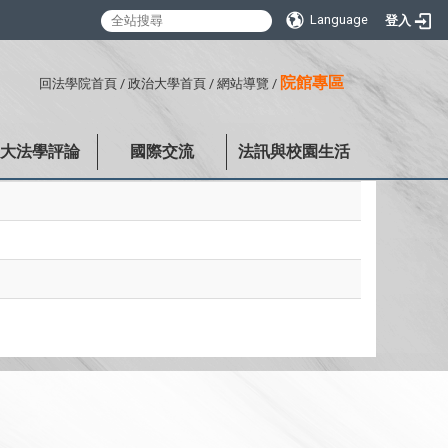
Language
登入
:::
院館專區
回法學院首頁
/
政治大學首頁
/
網站導覽
/
政大法學評論
國際交流
法訊與校園生活