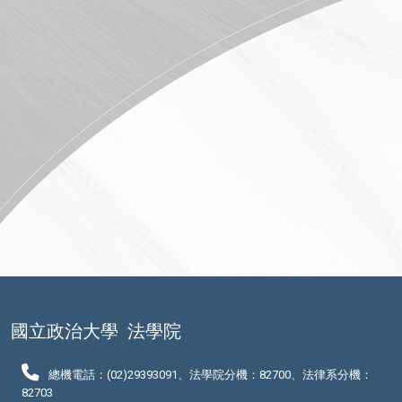
國立政治大學
法學院
總機電話：(02)29393091、法學院分機：82700、法律系分機：
82703