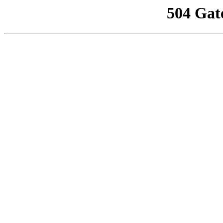
504 Gat