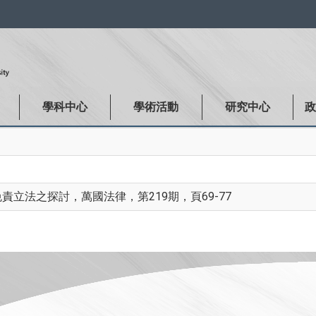
:::
學科中心
學術活動
研究中心
立法之探討，萬國法律，第219期，頁69-77