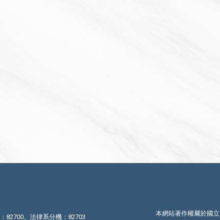
本網站著作權屬於國立
機：82700、法律系分機：82703