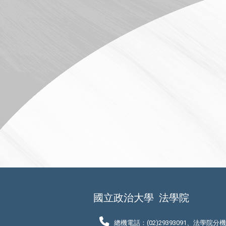
國立政治大學
法學院
總機電話：(02)29393091、法學院分