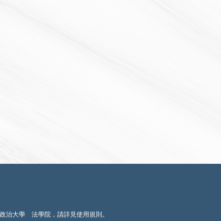
政治大學 法學院，請詳見
使用規則
。