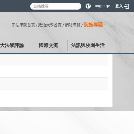
Language
登入
:::
院館專區
回法學院首頁
/
政治大學首頁
/
網站導覽
/
政大法學評論
國際交流
法訊與校園生活