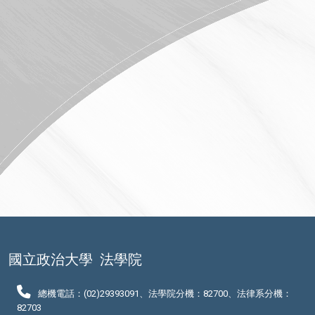
國立政治大學
法學院
總機電話：(02)29393091、法學院分機：82700、法律系分機：
82703