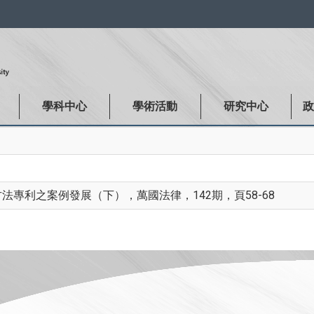
:::
學科中心
學術活動
研究中心
專利之案例發展（下），萬國法律，142期，頁58-68