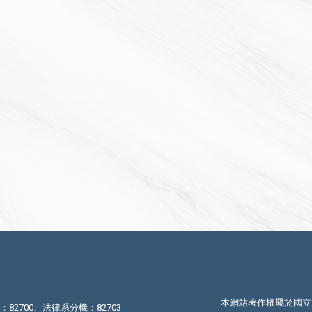
本網站著作權屬於國立
機：82700、法律系分機：82703