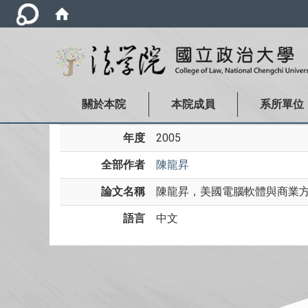
關於本院
本院成員
系所單位
年度
2005
全部作者
陳龍昇
論文名稱
陳龍昇，美國電腦軟體與商業方法
語言
中文