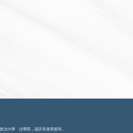
政治大學 法學院，請詳見
使用規則
。