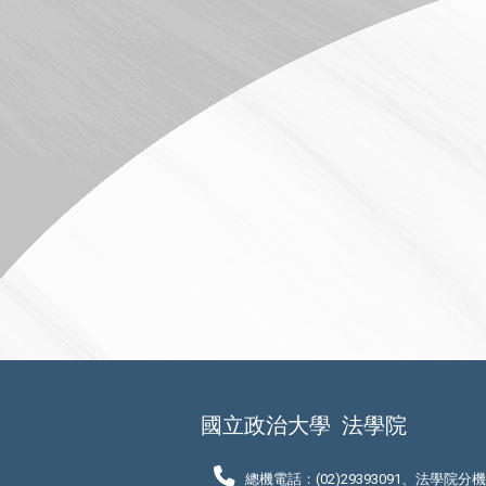
國立政治大學
法學院
總機電話：(02)29393091、法學院分