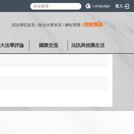
Language
登入
:::
院館專區
回法學院首頁
/
政治大學首頁
/
網站導覽
/
政大法學評論
國際交流
法訊與校園生活