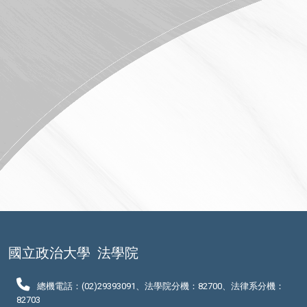
國立政治大學
法學院
總機電話：(02)29393091、法學院分機：82700、法律系分機：
82703