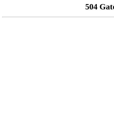
504 Gat