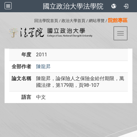
國立政治大學法學院
:::
院館專區
回法學院首頁
/
政治大學首頁
/
網站導覽
/
Toggle 
年度
2011
全部作者
陳龍昇
論文名稱
陳龍昇，論保險人之保險金給付期限，萬
國法律，第179期，頁98-107
語言
中文