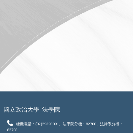
國立政治大學
法學院
總機電話：(02)29393091、法學院分機：82700、法律系分機：
82703