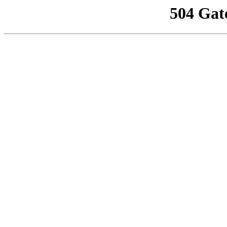
504 Gat