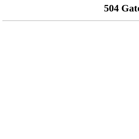
504 Gat