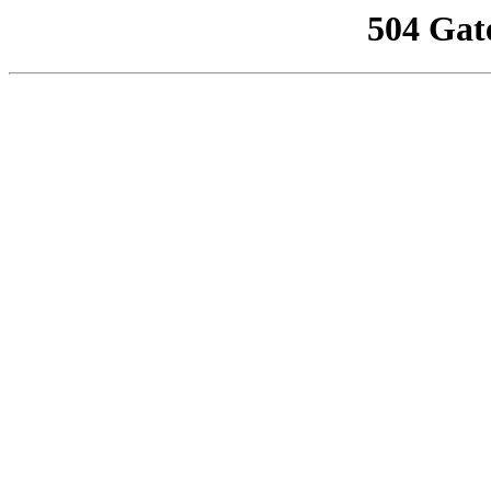
504 Gat