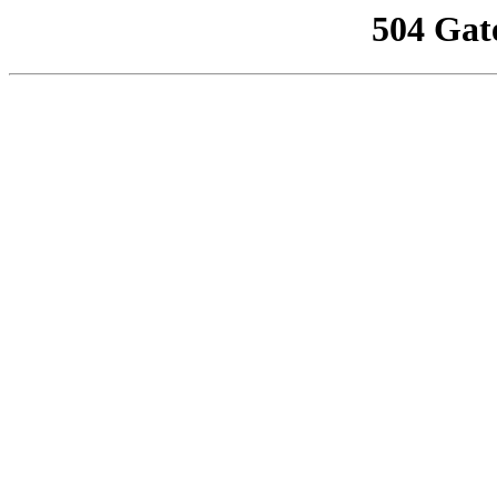
504 Gat