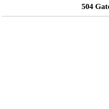
504 Gat