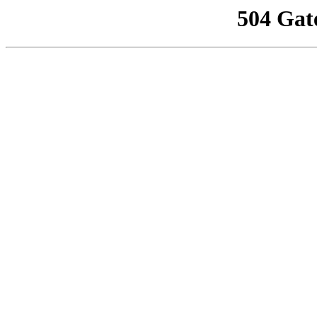
504 Gat