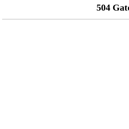
504 Gat