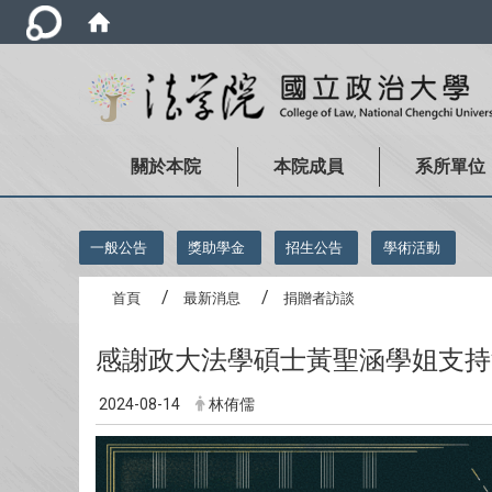
關於本院
本院成員
系所單位
:::
一般公告
獎助學金
招生公告
學術活動
首頁
最新消息
捐贈者訪談
感謝政大法學碩士黃聖涵學姐支持
2024-08-14
林侑儒