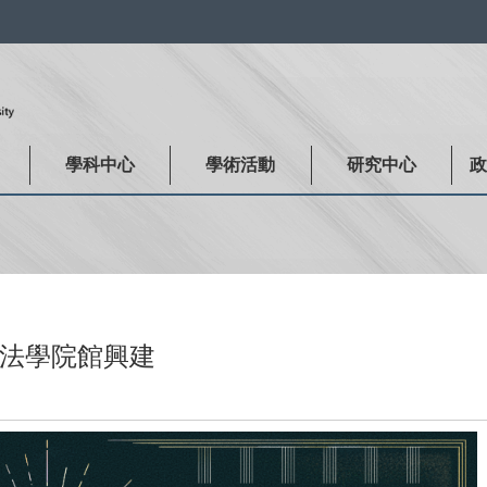
:::
學科中心
學術活動
研究中心
法學院館興建