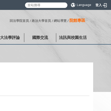
Language
登入
:::
院館專區
回法學院首頁
/
政治大學首頁
/
網站導覽
/
政大法學評論
國際交流
法訊與校園生活