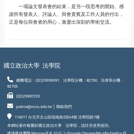
一場論文發表會的結束，是另一段思考的開始。感
謝所有發表人、評論人、與會貴賓及工作人員的付出，
正是每位與會者的用心，激盪出深刻的學術交流。
國立政治大學
法學院
總機電話：(02)29393091、法學院分機：82700、法律系分機：
82703
(02)29387235
justice@nccu.edu.tw │
聯絡我們
116011 台北市文山區指南路2段64號 法學院館7樓
本網站著作權屬於國立政治大學 法學院，請詳見
使用規則
。
建議最佳瀏覽 Microsoft IE 10 以上/Google Chrome/Mozilla Firefox 或