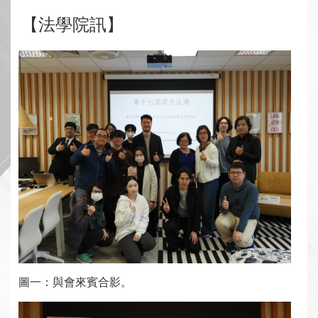
【法學院訊】
圖一：與會來賓合影。