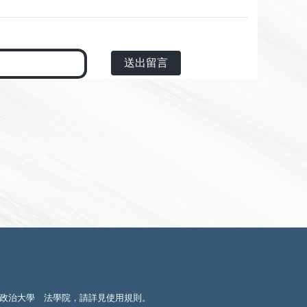
送出留言
政治大學 法學院，請詳見
使用規則
。