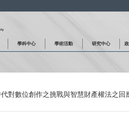
:::
學科中心
學術活動
研究中心
《AI時代對數位創作之挑戰與智慧財產權法之回