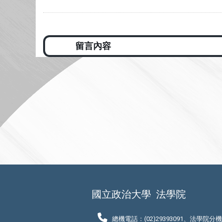
國立政治大學
法學院
總機電話：(02)29393091、法學院分