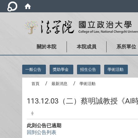
關於本院
本院成員
系所單位
:::
一般公告
獎助學金
招生公告
學術活動
首頁
最新消息
學術活動
113.12.03（二）蔡明誠教授
此則公告已過期
回到公告列表