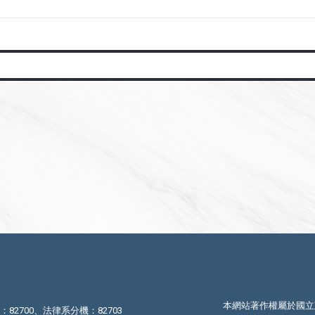
本網站著作權屬於國立
機：82700、法律系分機：82703