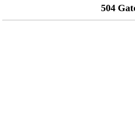
504 Gat