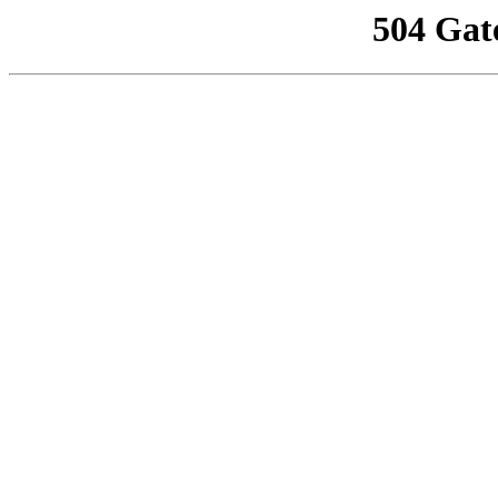
504 Gat