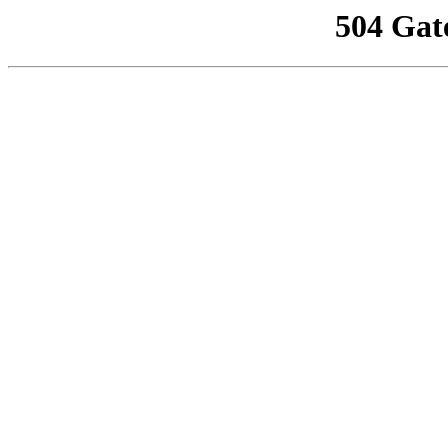
504 Gat