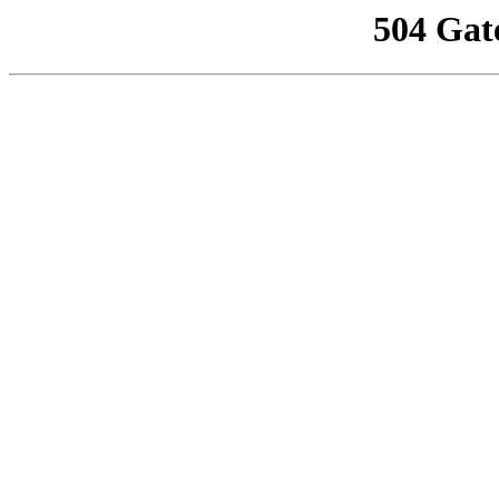
504 Gat