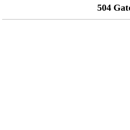
504 Gat