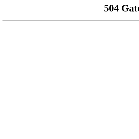
504 Gat