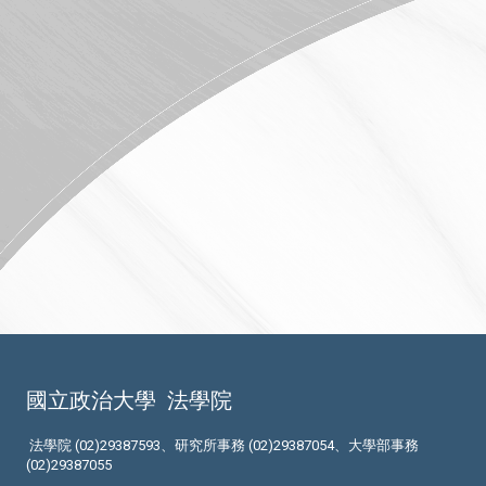
國立政治大學
法學院
法學院 (02)29387593、研究所事務 (02)29387054、大學部事務
(02)29387055