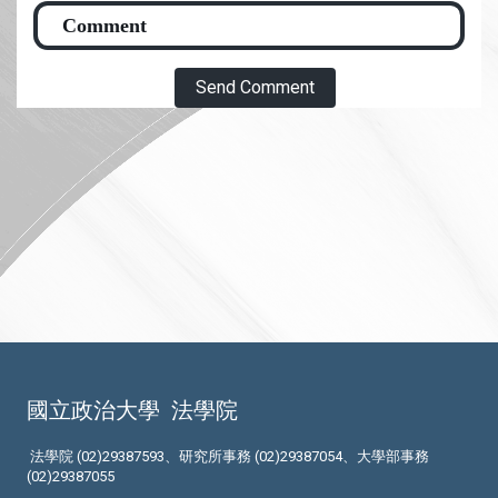
Send Comment
國立政治大學
法學院
法學院 (02)29387593、研究所事務 (02)29387054、大學部事務
(02)29387055