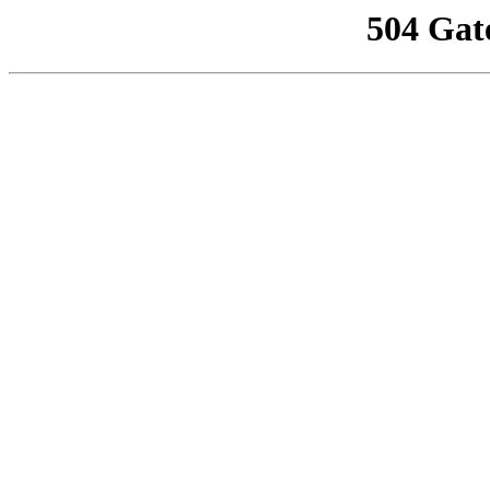
504 Gat