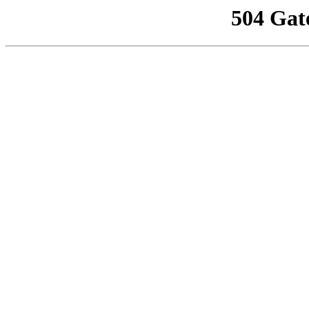
504 Gat