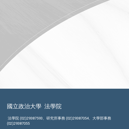
國立政治大學
法學院
法學院 (02)29387593、研究所事務 (02)29387054、大學部事務
(02)29387055